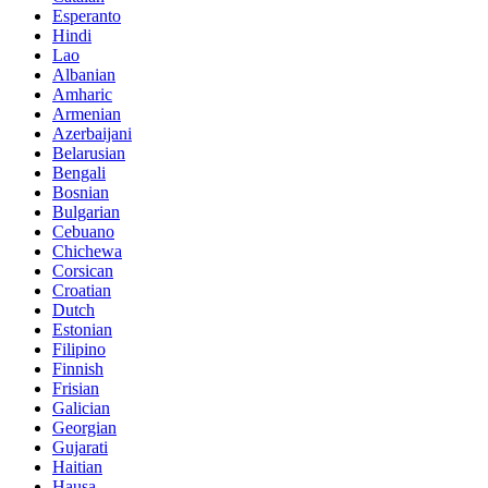
Esperanto
Hindi
Lao
Albanian
Amharic
Armenian
Azerbaijani
Belarusian
Bengali
Bosnian
Bulgarian
Cebuano
Chichewa
Corsican
Croatian
Dutch
Estonian
Filipino
Finnish
Frisian
Galician
Georgian
Gujarati
Haitian
Hausa