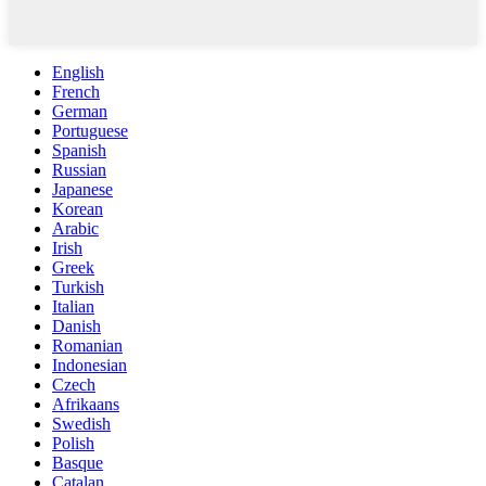
English
French
German
Portuguese
Spanish
Russian
Japanese
Korean
Arabic
Irish
Greek
Turkish
Italian
Danish
Romanian
Indonesian
Czech
Afrikaans
Swedish
Polish
Basque
Catalan