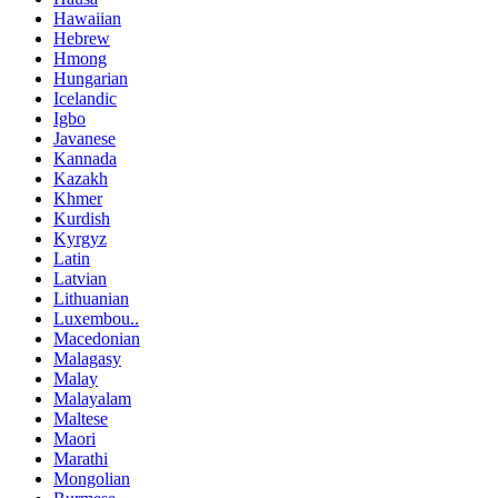
Hawaiian
Hebrew
Hmong
Hungarian
Icelandic
Igbo
Javanese
Kannada
Kazakh
Khmer
Kurdish
Kyrgyz
Latin
Latvian
Lithuanian
Luxembou..
Macedonian
Malagasy
Malay
Malayalam
Maltese
Maori
Marathi
Mongolian